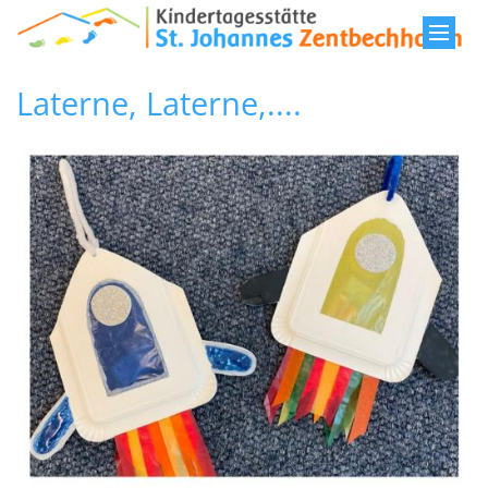
Zum Inhalt springen
Laterne, Laterne,....