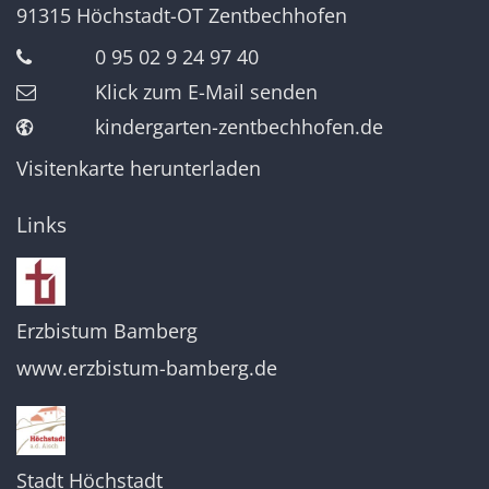
91315
Höchstadt-OT Zentbechhofen
0 95 02 9 24 97 40
Klick zum E-Mail senden
kindergarten-zentbechhofen.de
Visitenkarte herunterladen
Links
Erzbistum Bamberg
www.erzbistum-bamberg.de
Stadt Höchstadt