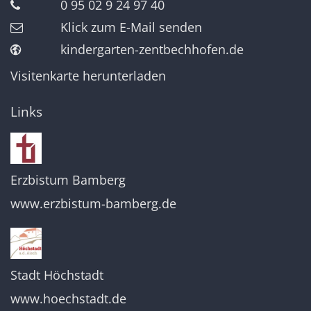
0 95 02 9 24 97 40
Klick zum E-Mail senden
kindergarten-zentbechhofen.de
Visitenkarte herunterladen
Links
Erzbistum Bamberg
www.erzbistum-bamberg.de
Stadt Höchstadt
www.hoechstadt.de