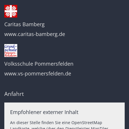
Caritas Bamberg
www.caritas-bamberg.de
Volksschule Pommersfelden
www.vs-pommersfelden.de
Anfahrt
Empfohlener externer Inhalt
An dieser Stelle finden Sie eine OpenStreetMap
Landkarte, welche über den Dienstleister MapTiler