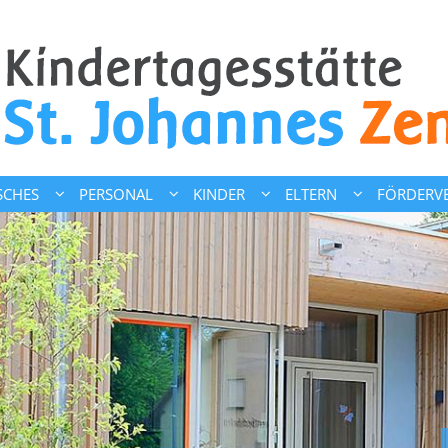
SCHES
PERSONAL
KINDER
ELTERN
FÖRDERVE