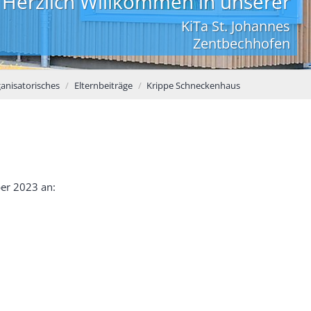
Herzlich Willkommen in unserer
KiTa St. Johannes
Zentbechhofen
anisatorisches
Elternbeiträge
Krippe Schneckenhaus
ber 2023 an: