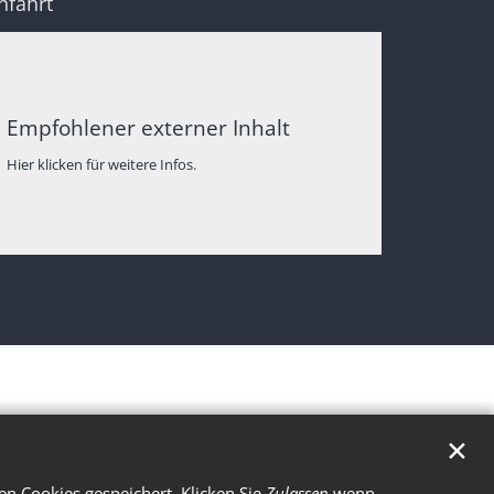
nfahrt
Empfohlener externer Inhalt
Hier klicken für weitere Infos.
✕
n Cookies gespeichert. Klicken Sie
Zulassen
wenn