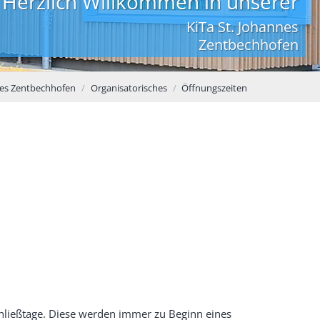
Herzlich Willkommen in unserer
KiTa St. Johannes
Zentbechhofen
nes Zentbechhofen
Organisatorisches
Öffnungszeiten
chließtage. Diese werden immer zu Beginn eines