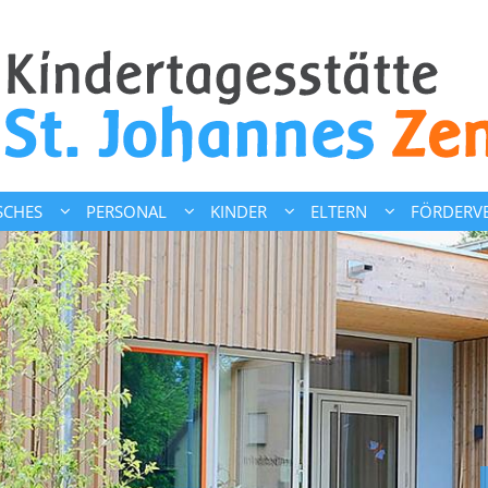
SCHES
PERSONAL
KINDER
ELTERN
FÖRDERVE