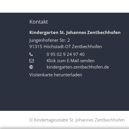
Kontakt
Kindergarten St. Johannes Zentbechhofen
Jungenhofener Str. 2
91315
Höchstadt-OT Zentbechhofen
0 95 02 9 24 97 40
Klick zum E-Mail senden
kindergarten-zentbechhofen.de
Visitenkarte herunterladen
© Kindertagesstätte St. Johannes Zentbechhofen