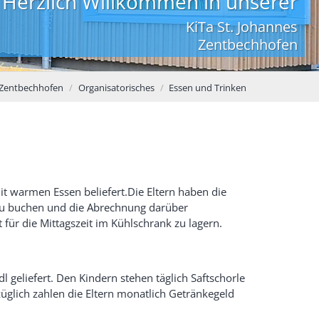
Herzlich Willkommen in unserer
KiTa St. Johannes
Zentbechhofen
 Zentbechhofen
Organisatorisches
Essen und Trinken
t warmen Essen beliefert.Die Eltern haben die
h zu buchen und die Abrechnung darüber
 für die Mittagszeit im Kühlschrank zu lagern.
 geliefert. Den Kindern stehen täglich Saftschorle
üglich zahlen die Eltern monatlich Getränkegeld