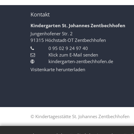
Kontakt
Kindergarten St. Johannes Zentbechhofen
Jungenhofener Str. 2
91315
Höchstadt-OT Zentbechhofen
0 95 02 9 24 97 40
Klick zum E-Mail senden
kindergarten-zentbechhofen.de
Visitenkarte herunterladen
© Kindertagesstätte St. Johannes Zentbechhofen