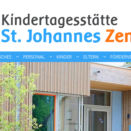
SCHES
PERSONAL
KINDER
ELTERN
FÖRDERVE