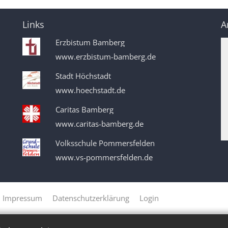
Links
A
Erzbistum Bamberg
www.erzbistum-bamberg.de
Stadt Höchstadt
www.hoechstadt.de
Caritas Bamberg
www.caritas-bamberg.de
Volksschule Pommersfelden
www.vs-pommersfelden.de
Impressum
Datenschutzerklärung
Login