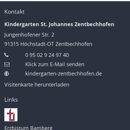
Kontakt
Kindergarten St. Johannes Zentbechhofen
Jungenhofener Str. 2
91315
Höchstadt-OT Zentbechhofen
0 95 02 9 24 97 40
Klick zum E-Mail senden
kindergarten-zentbechhofen.de
Visitenkarte herunterladen
Links
Erzbistum Bamberg