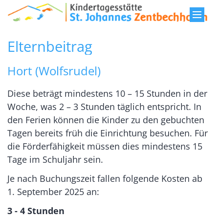
Zum Inhalt springen
Elternbeitrag
Hort (Wolfsrudel)
Diese beträgt mindestens 10 – 15 Stunden in der
Woche, was 2 – 3 Stunden täglich entspricht. In
den Ferien können die Kinder zu den gebuchten
Tagen bereits früh die Einrichtung besuchen. Für
die Förderfähigkeit müssen dies mindestens 15
Tage im Schuljahr sein.
Je nach Buchungszeit fallen folgende Kosten ab
1. September 2025 an:
3 - 4 Stunden